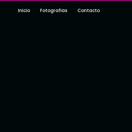
Inicio
Fotografias
Contacto