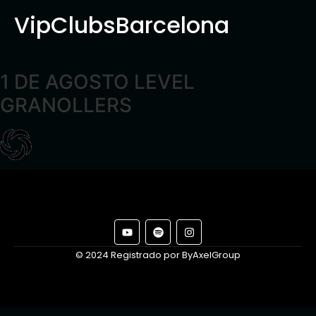
VipClubsBarcelona
1 DE AGOSTO LEVEL
GRANOLLERS
© 2024 Registrado por ByAxelGroup