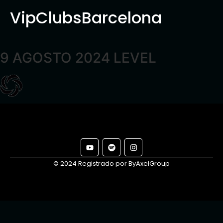
VipClubsBarcelona
9 AGOSTO 2024 LEVEL
© 2024 Registrado por ByAxelGroup