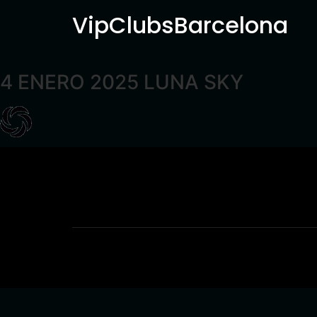
VipClubsBarcelona
4 ENERO 2025 LUNA SKY