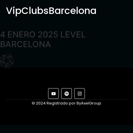
VipClubsBarcelona
4 ENERO 2025 LEVEL
BARCELONA
© 2024 Registrado por ByAxelGroup