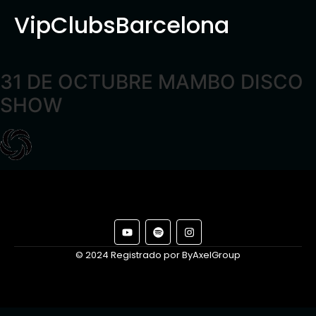
VipClubsBarcelona
31 DE OCTUBRE MAMBO DISCO
SHOW
© 2024 Registrado por ByAxelGroup