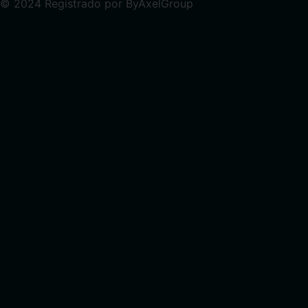
© 2024 Registrado por ByAxelGroup