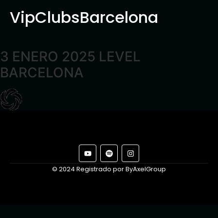
VipClubsBarcelona
3 ENERO 2025 LEVEL
BARCELONA
© 2024 Registrado por ByAxelGroup