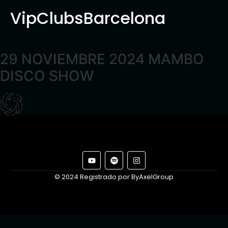
VipClubsBarcelona
29 NOVIEMBRE 2024 MAMBO
DISCO SHOW
© 2024 Registrado por ByAxelGroup