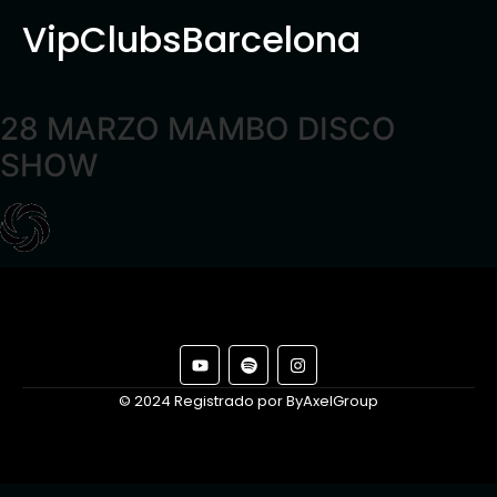
VipClubsBarcelona
28 MARZO MAMBO DISCO
SHOW
© 2024 Registrado por ByAxelGroup