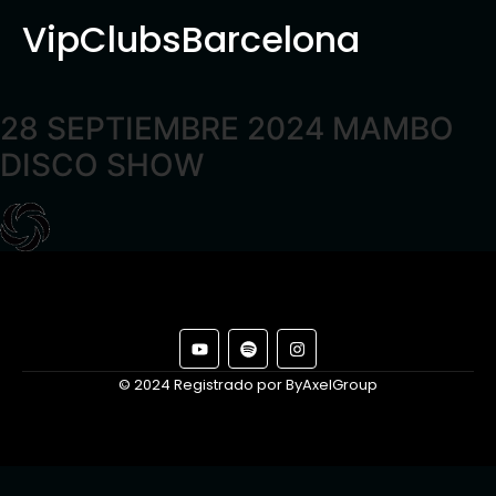
VipClubsBarcelona
28 SEPTIEMBRE 2024 MAMBO
DISCO SHOW
© 2024 Registrado por ByAxelGroup