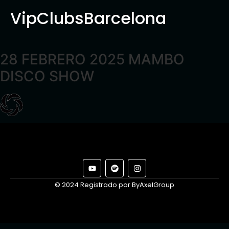
VipClubsBarcelona
28 FEBRERO 2025 MAMBO
DISCO SHOW
© 2024 Registrado por ByAxelGroup