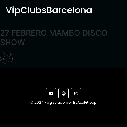
VipClubsBarcelona
27 FEBRERO MAMBO DISCO
SHOW
© 2024 Registrado por ByAxelGroup