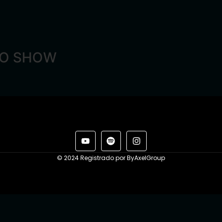
CO SHOW
© 2024 Registrado por ByAxelGroup