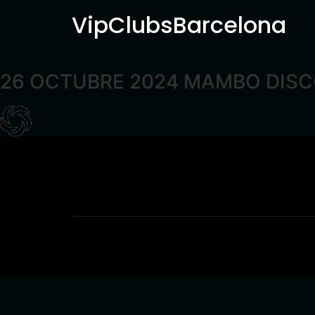
VipClubsBarcelona
26 OCTUBRE 2024 MAMBO DIS