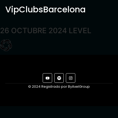
VipClubsBarcelona
26 OCTUBRE 2024 LEVEL
© 2024 Registrado por ByAxelGroup