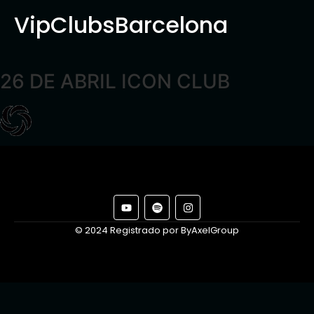
VipClubsBarcelona
26 DE ABRIL ICON CLUB
© 2024 Registrado por ByAxelGroup