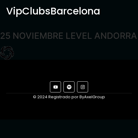
VipClubsBarcelona
25 NOVIEMBRE LEVEL ANDORRA
© 2024 Registrado por ByAxelGroup