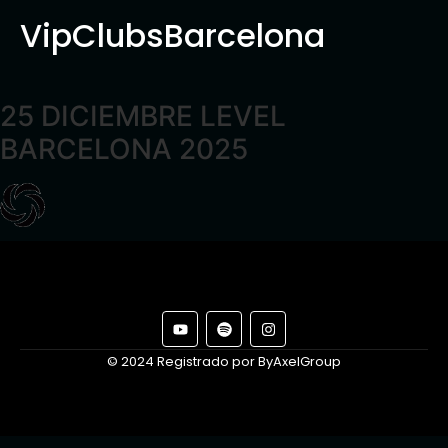
VipClubsBarcelona
25 DICIEMBRE LEVEL
BARCELONA 2025
© 2024 Registrado por ByAxelGroup