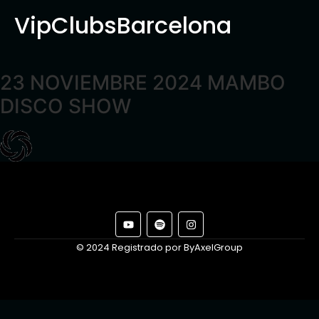
VipClubsBarcelona
23 NOVIEMBRE 2024 MAMBO
DISCO SHOW
© 2024 Registrado por ByAxelGroup