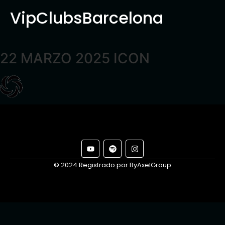
VipClubsBarcelona
22 MARZO 2025 ICON
© 2024 Registrado por ByAxelGroup