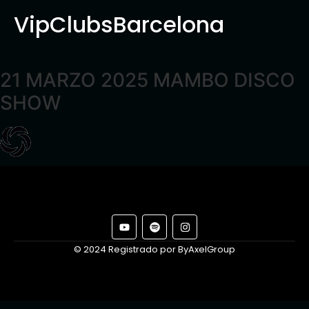
VipClubsBarcelona
21 MARZO 2025 MAMBO DISCO
SHOW
© 2024 Registrado por ByAxelGroup