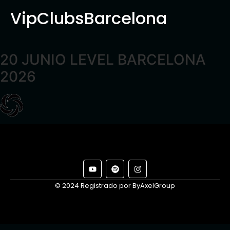
VipClubsBarcelona
20 JUNIO LEVEL BARCELONA
2026
© 2024 Registrado por ByAxelGroup