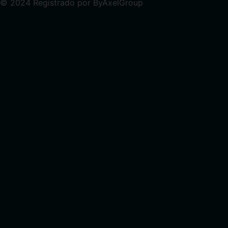
© 2024 Registrado por ByAxelGroup