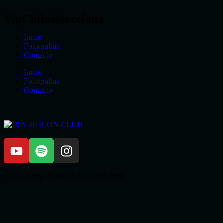
VipClubsBarcelona
Inicio
Fotografias
Contacto
Inicio
Fotografias
Contacto
© 2024 Registrado por ByAxelGroup