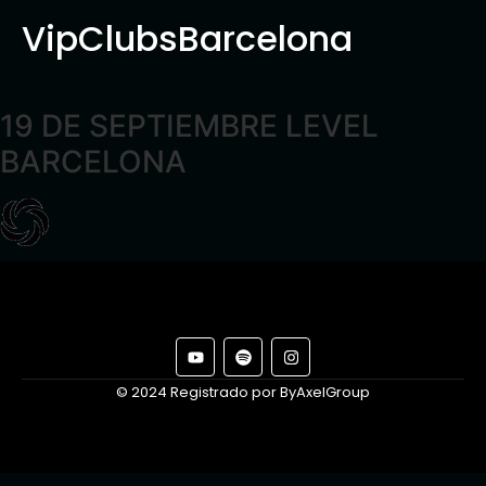
VipClubsBarcelona
19 DE SEPTIEMBRE LEVEL
BARCELONA
© 2024 Registrado por ByAxelGroup