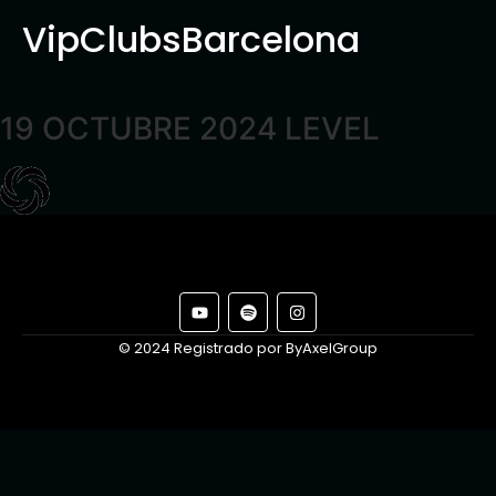
VipClubsBarcelona
19 OCTUBRE 2024 LEVEL
© 2024 Registrado por ByAxelGroup