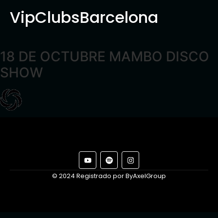
VipClubsBarcelona
18 DE OCTUBRE MAMBO DISCO
SHOW
© 2024 Registrado por ByAxelGroup