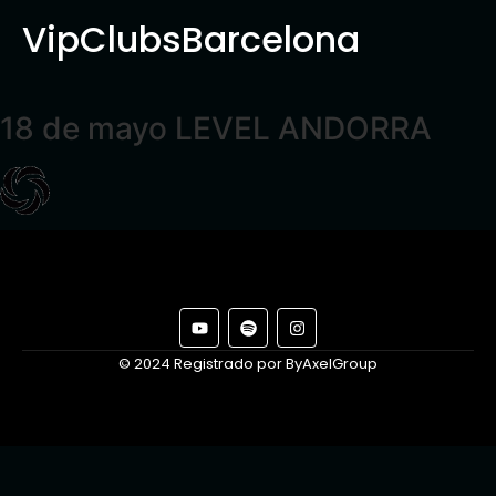
VipClubsBarcelona
18 de mayo LEVEL ANDORRA
© 2024 Registrado por ByAxelGroup