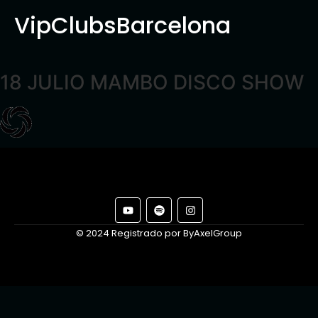
VipClubsBarcelona
18 JULIO MAMBO DISCO SHOW
© 2024 Registrado por ByAxelGroup