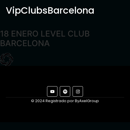
VipClubsBarcelona
18 ENERO LEVEL CLUB
BARCELONA
© 2024 Registrado por ByAxelGroup