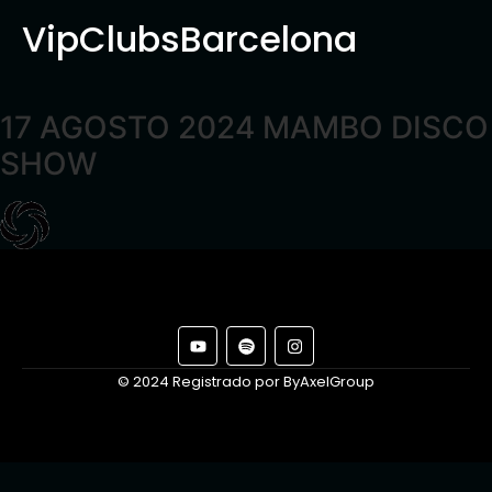
VipClubsBarcelona
17 AGOSTO 2024 MAMBO DISCO
SHOW
© 2024 Registrado por ByAxelGroup