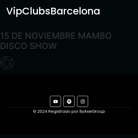
VipClubsBarcelona
15 DE NOVIEMBRE MAMBO
DISCO SHOW
© 2024 Registrado por ByAxelGroup