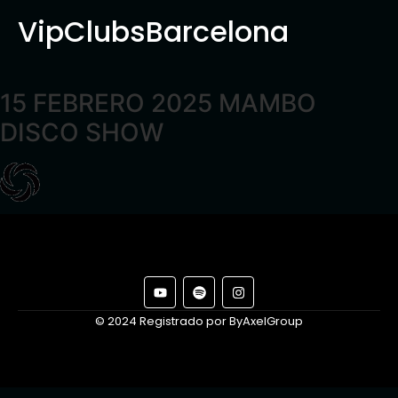
VipClubsBarcelona
15 FEBRERO 2025 MAMBO
DISCO SHOW
© 2024 Registrado por ByAxelGroup