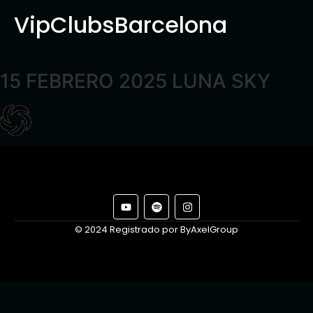
VipClubsBarcelona
15 FEBRERO 2025 LUNA SKY
© 2024 Registrado por ByAxelGroup