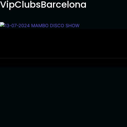
VipClubsBarcelona