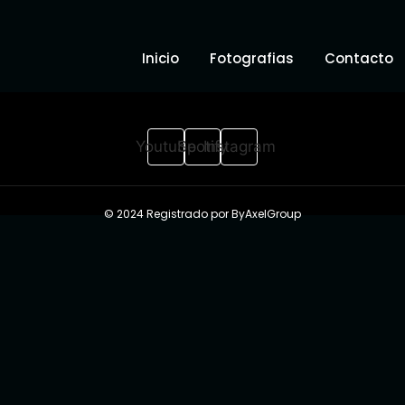
Inicio
Fotografias
Contacto
Youtube
Spotify
Instagram
© 2024 Registrado por ByAxelGroup