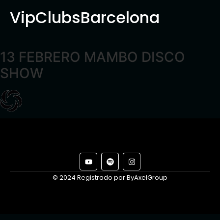
VipClubsBarcelona
13 FEBRERO MAMBO DISCO
SHOW
© 2024 Registrado por ByAxelGroup