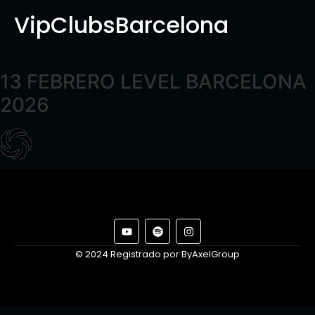
VipClubsBarcelona
13 FEBRERO LEVEL BARCELONA
2026
© 2024 Registrado por ByAxelGroup