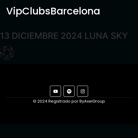
VipClubsBarcelona
13 DICIEMBRE 2024 LUNA SKY
© 2024 Registrado por ByAxelGroup