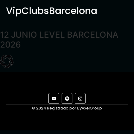
VipClubsBarcelona
12 JUNIO LEVEL BARCELONA
2026
© 2024 Registrado por ByAxelGroup