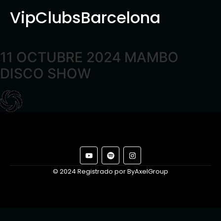
VipClubsBarcelona
11 OCTUBRE 2024 MAMBO
DISCO SHOW
© 2024 Registrado por ByAxelGroup