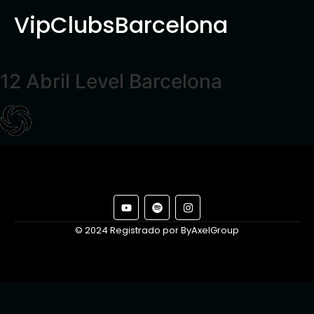
VipClubsBarcelona
12 Abril Level Barcelona
© 2024 Registrado por ByAxelGroup