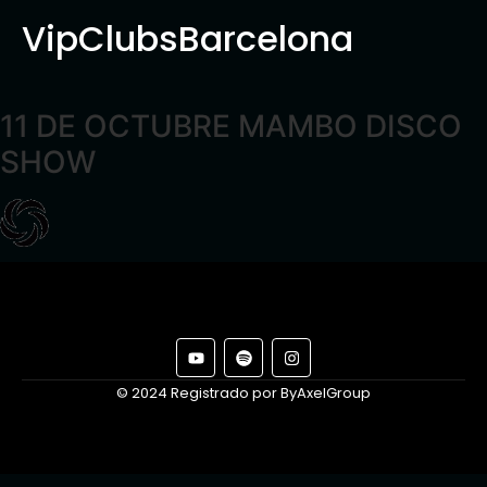
VipClubsBarcelona
11 DE OCTUBRE MAMBO DISCO
SHOW
© 2024 Registrado por ByAxelGroup