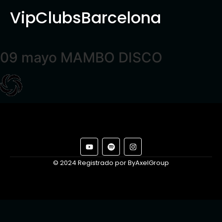
VipClubsBarcelona
09 mayo MAMBO DISCO
© 2024 Registrado por ByAxelGroup