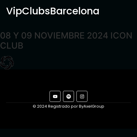
VipClubsBarcelona
08 Y 09 NOVIEMBRE 2024 ICON
CLUB
© 2024 Registrado por ByAxelGroup