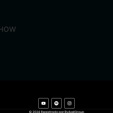
SHOW
© 2024 Registrado por ByAxelGroup