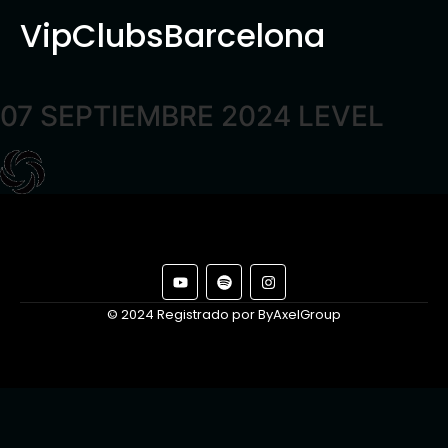
VipClubsBarcelona
07 SEPTIEMBRE 2024 LEVEL
© 2024 Registrado por ByAxelGroup