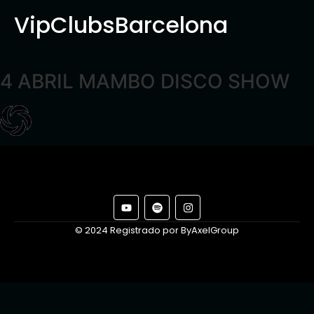
VipClubsBarcelona
4 ABRIL MAMBO DISCO SHOW
© 2024 Registrado por ByAxelGroup