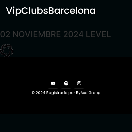
VipClubsBarcelona
02 NOVIEMBRE 2024 LEVEL
© 2024 Registrado por ByAxelGroup